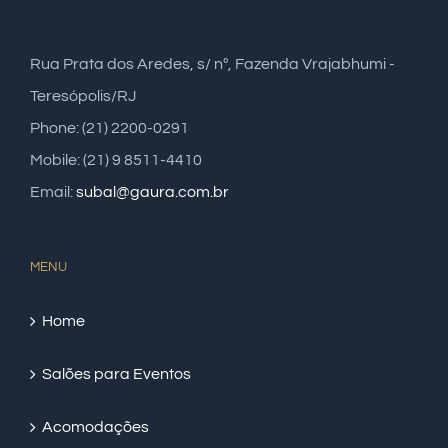
Rua Prata dos Aredes, s/ nº, Fazenda Vrajabhumi -
Teresópolis/RJ
Phone: (21) 2200-0291
Mobile: (21) 9 8511-4410
Email:
subal@gaura.com.br
MENU
Home
Salões para Eventos
Acomodações