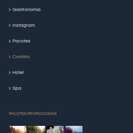
Gastronomia
Instagram
Pacotes
Contato
Hotel
Spa
PACOTES PROMOCIONAIS